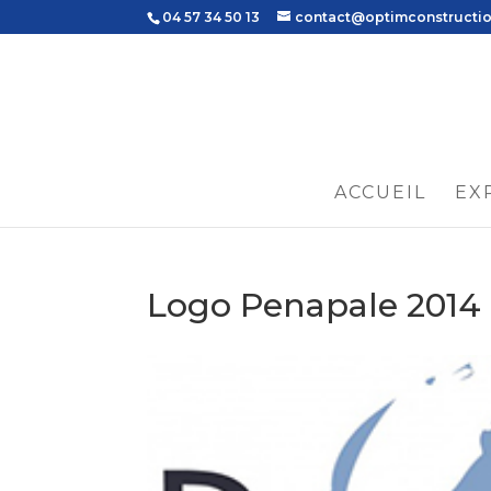
04 57 34 50 13
contact@optimconstructi
ACCUEIL
EX
Logo Penapale 2014