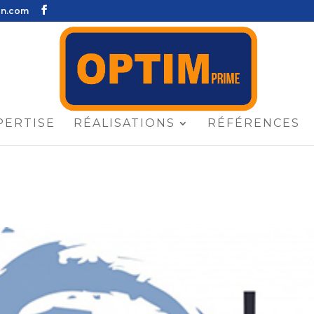
on.com
PERTISE
RÉALISATIONS
RÉFÉRENCES