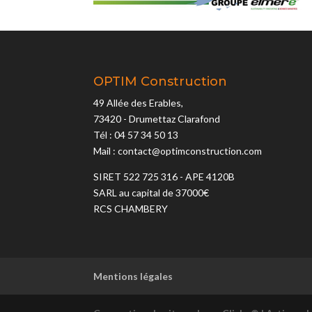
OPTIM Construction
49 Allée des Erables,
73420 - Drumettaz Clarafond
Tél : 04 57 34 50 13
Mail : contact@optimconstruction.com
SIRET 522 725 316 - APE 4120B
SARL au capital de 37000€
RCS CHAMBERY
Mentions légales