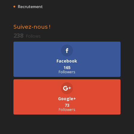
Recrutement
Suivez-nous !
238
Follows
Facebook
165
Followers
Google+
73
Followers