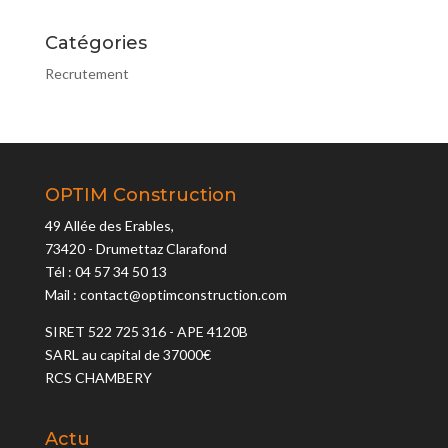
Catégories
Recrutement
OPTIM Construction
49 Allée des Erables,
73420 - Drumettaz Clarafond
Tél : 04 57 34 50 13
Mail : contact@optimconstruction.com
SIRET 522 725 316 - APE 4120B
SARL au capital de 37000€
RCS CHAMBERY
Actu