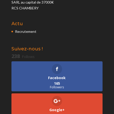
SARL au capital de 37000€
RCS CHAMBERY
Actu
Recrutement
Suivez-nous !
238
Follows
Facebook
165
Followers
Google+