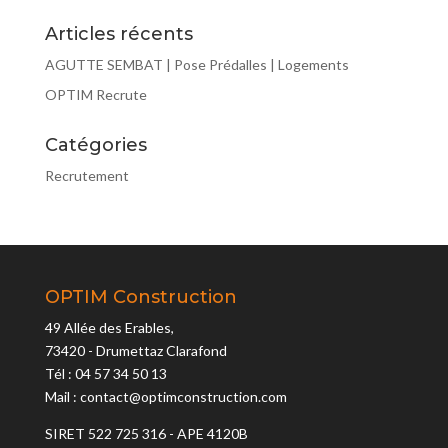
Articles récents
AGUTTE SEMBAT | Pose Prédalles | Logements
OPTIM Recrute
Catégories
Recrutement
OPTIM Construction
49 Allée des Erables,
73420 - Drumettaz Clarafond
Tél : 04 57 34 50 13
Mail : contact@optimconstruction.com
SIRET 522 725 316 - APE 4120B