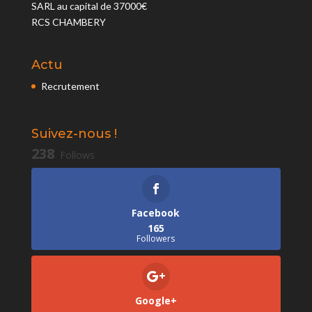
SARL au capital de 37000€
RCS CHAMBERY
Actu
Recrutement
Suivez-nous !
238
Follows
Facebook
165
Followers
Google+