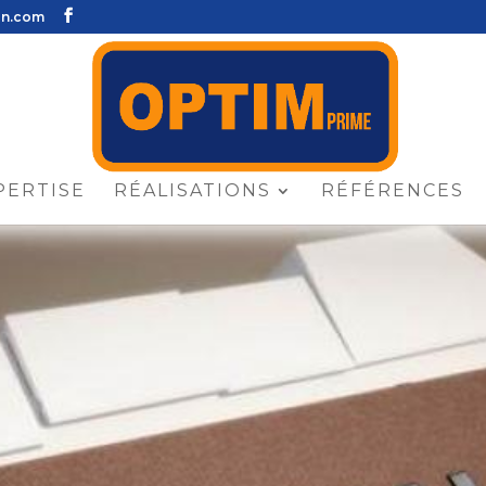
on.com
PERTISE
RÉALISATIONS
RÉFÉRENCES