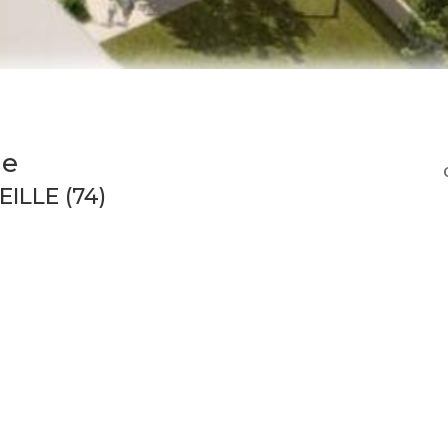
ne
EILLE (74)