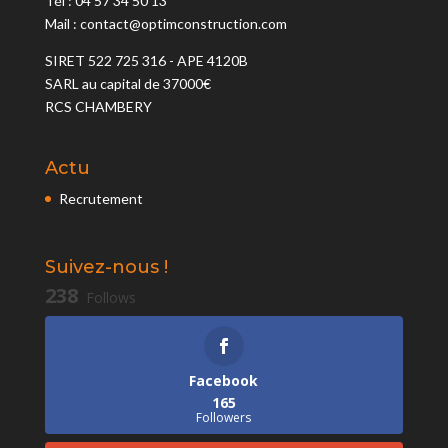
Tél : 04 57 34 50 13
Mail : contact@optimconstruction.com
SIRET 522 725 316 - APE 4120B
SARL au capital de 37000€
RCS CHAMBERY
Actu
Recrutement
Suivez-nous !
238
Follows
Facebook
165
Followers