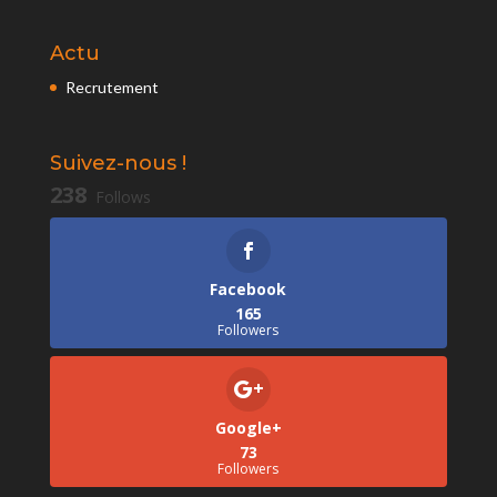
Actu
Recrutement
Suivez-nous !
238
Follows
Facebook
165
Followers
Google+
73
Followers