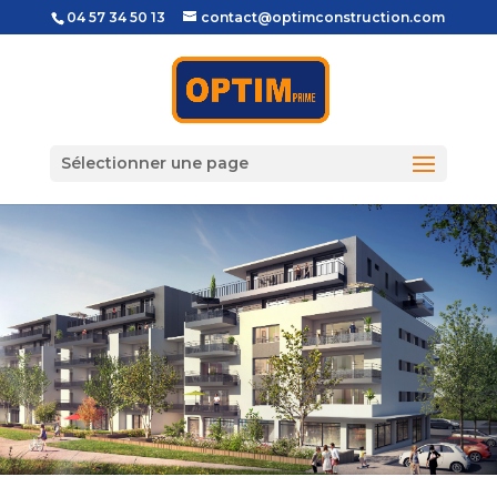
04 57 34 50 13
contact@optimconstruction.com
Sélectionner une page