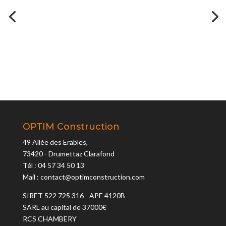
OPTIM Construction
49 Allée des Erables,
73420 - Drumettaz Clarafond
Tél : 04 57 34 50 13
Mail : contact@optimconstruction.com
SIRET 522 725 316 - APE 4120B
SARL au capital de 37000€
RCS CHAMBERY