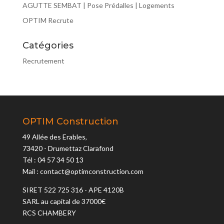
AGUTTE SEMBAT | Pose Prédalles | Logements
OPTIM Recrute
Catégories
Recrutement
OPTIM Construction
49 Allée des Erables,
73420 - Drumettaz Clarafond
Tél : 04 57 34 50 13
Mail : contact@optimconstruction.com
SIRET 522 725 316 - APE 4120B
SARL au capital de 37000€
RCS CHAMBERY