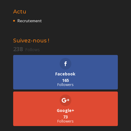
Actu
Recrutement
Suivez-nous !
238
Follows
Facebook
165
Followers
Google+
73
Followers