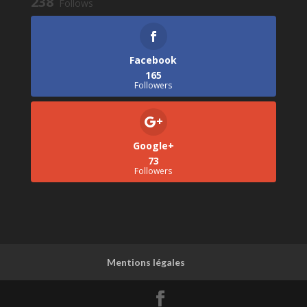
238
Follows
Facebook
165
Followers
Google+
73
Followers
Mentions légales