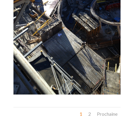
1
2
Prochaine