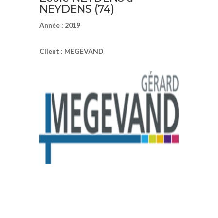
NEYDENS (74)
Année : 2019
Client : MEGEVAND