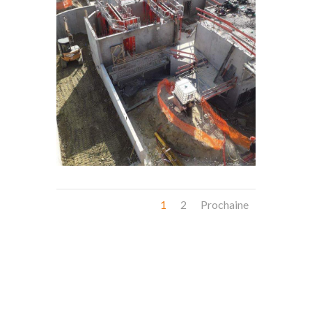
1
2
Prochaine