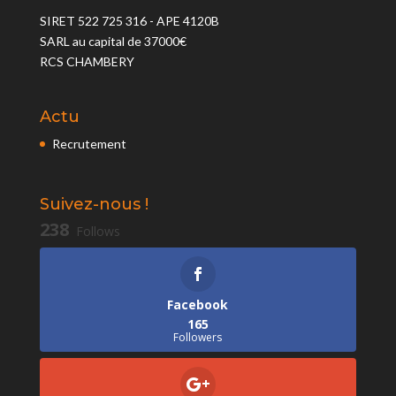
SIRET 522 725 316 - APE 4120B
SARL au capital de 37000€
RCS CHAMBERY
Actu
Recrutement
Suivez-nous !
238
Follows
Facebook
165
Followers