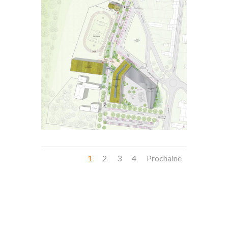
1
2
3
4
Prochaine