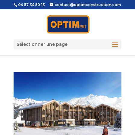
04 57 34 50 13
contact@optimconstruction.com
Sélectionner une page